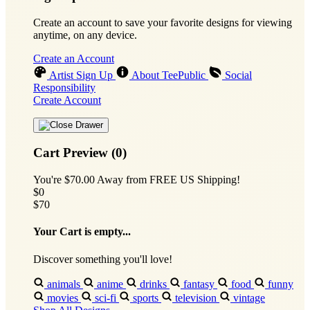
Create an account to save your favorite designs for viewing
anytime, on any device.
Create an Account
Artist Sign Up
About TeePublic
Social
Responsibility
Create Account
Cart Preview (0)
You're
$70.00
Away from
FREE US Shipping!
$0
$70
Your Cart is empty...
Discover something you'll love!
animals
anime
drinks
fantasy
food
funny
movies
sci-fi
sports
television
vintage