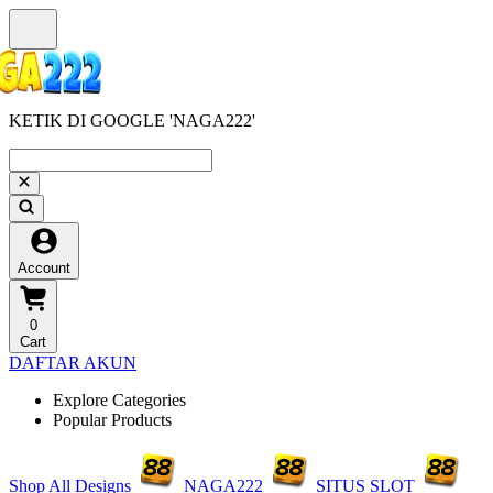
KETIK DI GOOGLE 'NAGA222'
Account
0
Cart
DAFTAR AKUN
Explore Categories
Popular Products
Shop All Designs
NAGA222
SITUS SLOT