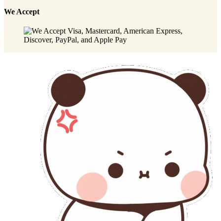
We Accept