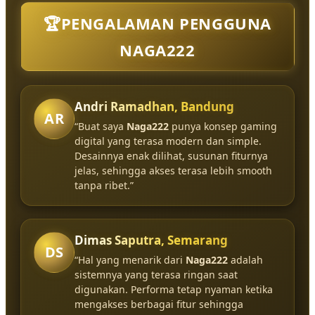
🏆PENGALAMAN PENGGUNA
NAGA222
Andri Ramadhan, Bandung
AR
“Buat saya
Naga222
punya konsep gaming
digital yang terasa modern dan simple.
Desainnya enak dilihat, susunan fiturnya
jelas, sehingga akses terasa lebih smooth
tanpa ribet.”
Dimas Saputra, Semarang
DS
“Hal yang menarik dari
Naga222
adalah
sistemnya yang terasa ringan saat
digunakan. Performa tetap nyaman ketika
mengakses berbagai fitur sehingga