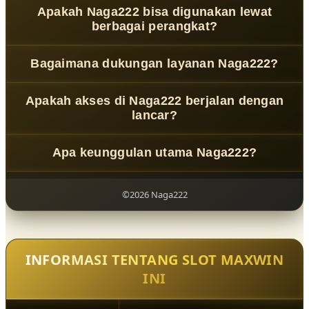
Ya. Naga222 mengutamakan kenyamanan pengguna
Apakah Naga222 bisa digunakan lewat
melalui sistem yang stabil, desain antarmuka yang
berbagai perangkat?
mudah dipahami, serta teknologi digital yang membantu
menciptakan pengalaman akses lebih lancar.
Bisa. Naga222 dirancang agar tetap responsif saat dibuka
Bagaimana dukungan layanan Naga222?
melalui smartphone, tablet, maupun desktop dengan
tampilan yang fleksibel dan performa yang tetap ringan.
Naga222 menyediakan layanan bantuan yang responsif
Apakah akses di Naga222 berjalan dengan
untuk membantu pengguna mendapatkan informasi dan
lancar?
dukungan dengan proses komunikasi yang lebih mudah.
Naga222 menggunakan sistem yang terus dikembangkan
Apa keunggulan utama Naga222?
agar memberikan pengalaman akses lebih stabil, cepat,
dan nyaman saat menikmati berbagai fitur digital yang
Naga222 menggabungkan konsep gaming digital
tersedia.
modern, desain visual stylish, navigasi sederhana, serta
©2026 Naga222
sensasi penggunaan yang lebih smooth untuk pengguna
yang mencari hiburan online masa kini.
INFORMASI TENTANG SLOT MAXWIN
INI