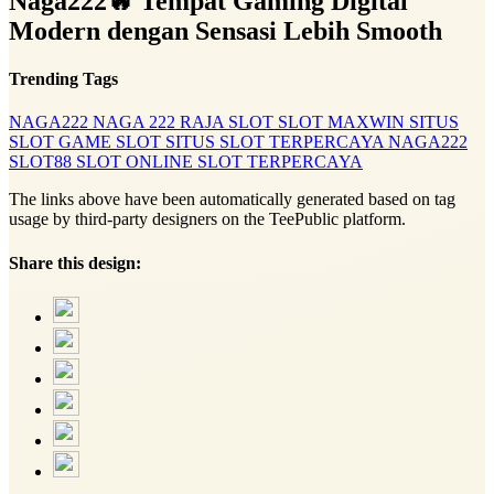
Naga222🔥 Tempat Gaming Digital
Modern dengan Sensasi Lebih Smooth
Trending Tags
NAGA222
NAGA 222
RAJA SLOT
SLOT MAXWIN
SITUS
SLOT
GAME SLOT
SITUS SLOT TERPERCAYA
NAGA222
SLOT88
SLOT ONLINE
SLOT TERPERCAYA
The links above have been automatically generated based on tag
usage by third-party designers on the TeePublic platform.
Share this design: